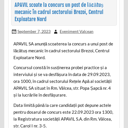
APAVIL scoate la concurs un post de lăcătuș
mecanic în cadrul sectorului Brezoi, Centrul
Exploatare Nord
September 7, 2023
Eveniment Valcean
APAVIL SA anunță scoaterea la concurs a unui post de
lăcătuș mecanic în cadrul sectorului Brezoi, Centrul
Exploatare Nord.
Concursul constă în susținerea probei practice și a
interviului și se va desfășura în data de 29.09.2023,
ora 1000, în cadrul sectorului Rețele Apă al societății
APAVIL SA situat în Rm. Vâlcea, str. Popa Șapcă nr. 4
și la lucrările în desfășurare.
Data limită până la care candidații pot depune actele
pentru dosarul de concurs este 22.09.2023 ora 1300,
la Registratura societății APAVIL S.A. din Rm. Vâlcea,
str. Carol I nr. 3-5.