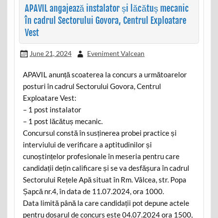
APAVIL angajează instalator și lăcătuș mecanic
în cadrul Sectorului Govora, Centrul Exploatare
Vest
June 21, 2024
Eveniment Valcean
APAVIL anunță scoaterea la concurs a următoarelor
posturi în cadrul Sectorului Govora, Centrul
Exploatare Vest:
– 1 post instalator
– 1 post lăcătuș mecanic.
Concursul constă în susținerea probei practice și
interviului de verificare a aptitudinilor și
cunoștințelor profesionale în meseria pentru care
candidații dețin calificare și se va desfășura în cadrul
Sectorului Rețele Apă situat în Rm. Vâlcea, str. Popa
Șapcă nr.4, în data de 11.07.2024, ora 1000.
Data limită până la care candidații pot depune actele
pentru dosarul de concurs este 04.07.2024 ora 1500,