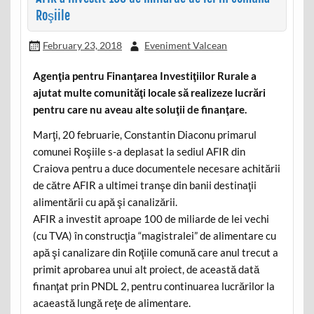
Roşiile
February 23, 2018
Eveniment Valcean
Agenţia pentru Finanţarea Investiţiilor Rurale a
ajutat multe comunităţi locale să realizeze lucrări
pentru care nu aveau alte soluţii de finanţare.
Marţi, 20 februarie, Constantin Diaconu primarul
comunei Roşiile s-a deplasat la sediul AFIR din
Craiova pentru a duce documentele necesare achitării
de către AFIR a ultimei tranşe din banii destinaţii
alimentării cu apă şi canalizării.
AFIR a investit aproape 100 de miliarde de lei vechi
(cu TVA) în construcţia “magistralei” de alimentare cu
apă şi canalizare din Roţiile comună care anul trecut a
primit aprobarea unui alt proiect, de această dată
finanţat prin PNDL 2, pentru continuarea lucrărilor la
acaeastă lungă reţe de alimentare.