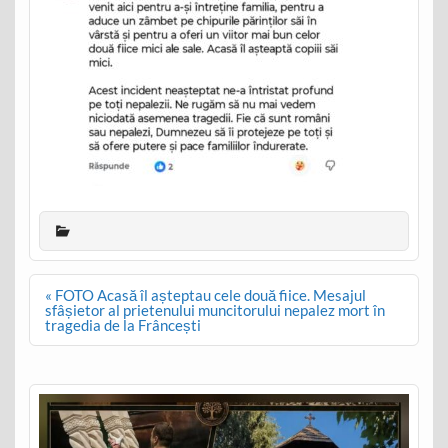
Post
« FOTO Acasă îl așteptau cele două fiice. Mesajul
navigation
sfâșietor al prietenului muncitorului nepalez mort în
tragedia de la Frâncești