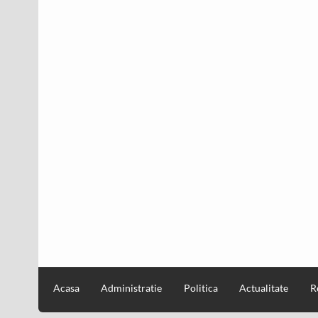
Acasa
Administratie
Politica
Actualitate
R