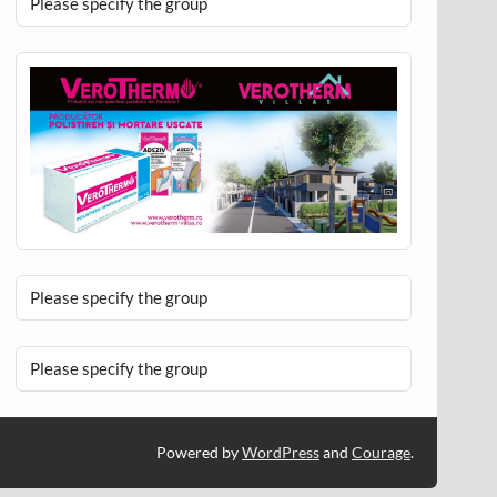
Please specify the group
Please specify the group
Please specify the group
Powered by
WordPress
and
Courage
.