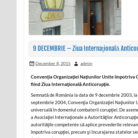
9 DECEMBRIE – Ziua Internaţională Antico
December 8, 2015
admin
Convenţia Organizaţiei Naţiunilor Unite împotriva C
fiind Ziua Internaţională Anticorupţie.
Semnată de România la data de 9 decembrie 2003, la M
septembrie 2004, Convenţia Organizaţiei Naţiunilor U
universală în domeniul combaterii corupţiei. De asem
a Asociaţiei Internaţionale a Autorităţilor Anticorupţ
autorităţile competente să aplice prevederile relevant
împotriva corupţiei, precum şi încurajarea statelor se