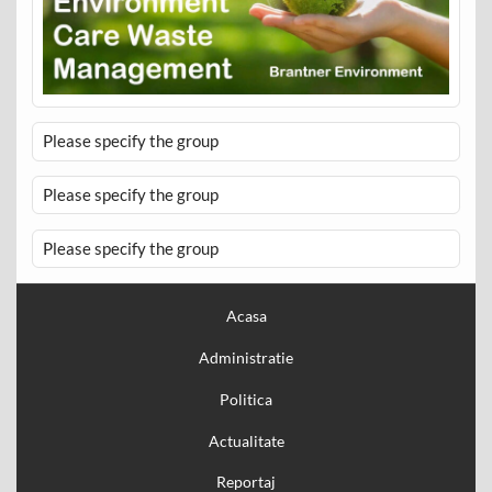
Please specify the group
Please specify the group
Please specify the group
Acasa
Administratie
Politica
Actualitate
Reportaj