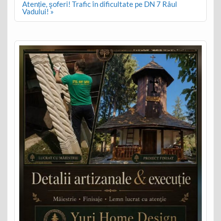
Atenție, şoferi! Trafic în dificultate pe DN 7 Râul
Vadului! »