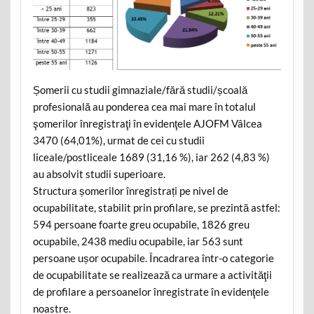
Șomerii cu studii gimnaziale/fără studii/școală
profesională au ponderea cea mai mare în totalul
şomerilor înregistraţi în evidenţele AJOFM Vâlcea
3470 (64,01%), urmat de cei cu studii
liceale/postliceale 1689 (31,16 %), iar 262 (4,83 %)
au absolvit studii superioare.
Structura șomerilor înregistrați pe nivel de
ocupabilitate, stabilit prin profilare, se prezintă astfel:
594 persoane foarte greu ocupabile, 1826 greu
ocupabile, 2438 mediu ocupabile, iar 563 sunt
persoane ușor ocupabile. Încadrarea într-o categorie
de ocupabilitate se realizează ca urmare a activităţii
de profilare a persoanelor înregistrate în evidenţele
noastre.