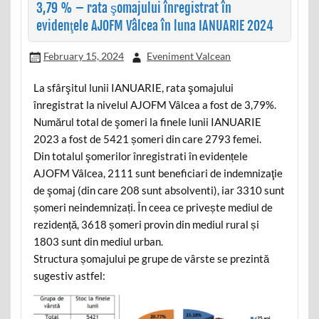
3,79 % – rata şomajului înregistrat în
evidenţele AJOFM Vâlcea în luna IANUARIE 2024
February 15, 2024
Eveniment Valcean
La sfârşitul lunii IANUARIE, rata şomajului
înregistrat la nivelul AJOFM Vâlcea a fost de 3,79%.
Numărul total de şomeri la finele lunii IANUARIE
2023 a fost de 5421 șomeri din care 2793 femei.
Din totalul şomerilor înregistrati în evidențele
AJOFM Vâlcea, 2111 sunt beneficiari de indemnizaţie
de şomaj (din care 208 sunt absolventi), iar 3310 sunt
șomeri neindemnizați. În ceea ce privește mediul de
rezidență, 3618 șomeri provin din mediul rural și
1803 sunt din mediul urban.
Structura șomajului pe grupe de vârste se prezintă
sugestiv astfel: