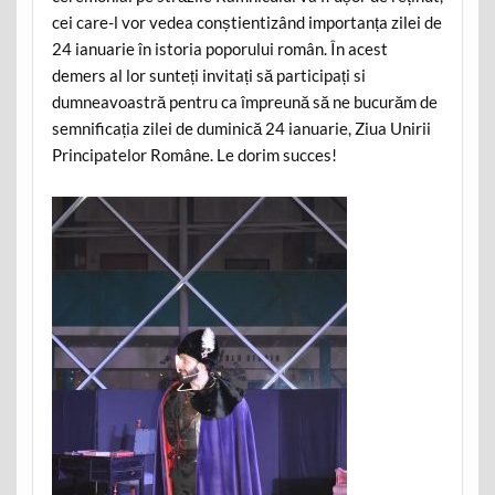
cei care-l vor vedea conștientizând importanța zilei de
24 ianuarie în istoria poporului român. În acest
demers al lor sunteți invitați să participați si
dumneavoastră pentru ca împreună să ne bucurăm de
semnificația zilei de duminică 24 ianuarie, Ziua Unirii
Principatelor Române. Le dorim succes!