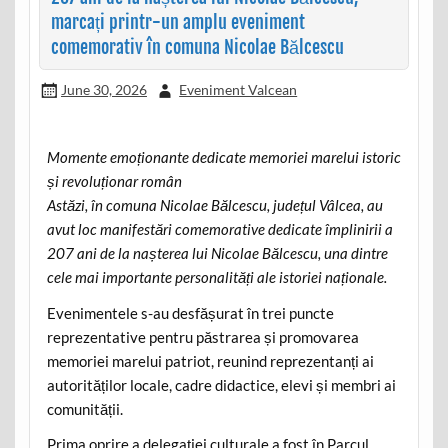
marcați printr-un amplu eveniment
comemorativ în comuna Nicolae Bălcescu
June 30, 2026
Eveniment Valcean
Momente emoționante dedicate memoriei marelui istoric
și revoluționar român
Astăzi, în comuna Nicolae Bălcescu, județul Vâlcea, au
avut loc manifestări comemorative dedicate împlinirii a
207 ani de la nașterea lui Nicolae Bălcescu, una dintre
cele mai importante personalități ale istoriei naționale.
Evenimentele s-au desfășurat în trei puncte
reprezentative pentru păstrarea și promovarea
memoriei marelui patriot, reunind reprezentanți ai
autorităților locale, cadre didactice, elevi și membri ai
comunității.
Prima oprire a delegației culturale a fost în Parcul