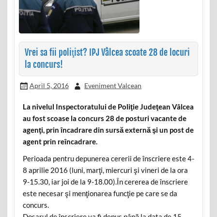
Vrei sa fii poliţist? IPJ Vâlcea scoate 28 de locuri
la concurs!
April 5, 2016
Eveniment Valcean
La nivelul Inspectoratului de Poliţie Judeţean Vâlcea
au fost scoase la concurs 28 de posturi vacante de
agenţi, prin încadrare din sursă externă şi un post de
agent prin reîncadrare.
Perioada pentru depunerea cererii de înscriere este 4-
8 aprilie 2016 (luni, marţi, miercuri şi vineri de la ora
9-15.30, iar joi de la 9-18.00).În cererea de înscriere
este necesar şi menţionarea funcţie pe care se da
concurs.
Dosarul de înscriere va fi depus până la data de 15