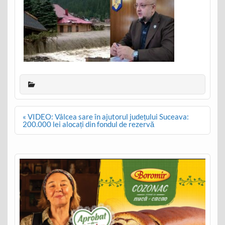
Post
« VIDEO: Vâlcea sare în ajutorul județului Suceava:
navigation
200.000 lei alocați din fondul de rezervă