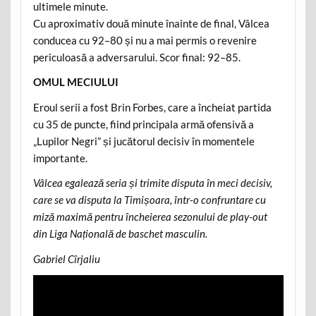
ultimele minute.
Cu aproximativ două minute înainte de final, Vâlcea
conducea cu 92–80 și nu a mai permis o revenire
periculoasă a adversarului. Scor final: 92–85.
OMUL MECIULUI
Eroul serii a fost Brin Forbes, care a încheiat partida
cu 35 de puncte, fiind principala armă ofensivă a
„Lupilor Negri” și jucătorul decisiv în momentele
importante.
Vâlcea egalează seria și trimite disputa în meci decisiv,
care se va disputa la Timișoara, într-o confruntare cu
miză maximă pentru încheierea sezonului de play-out
din Liga Națională de baschet masculin.
Gabriel Cîrjaliu