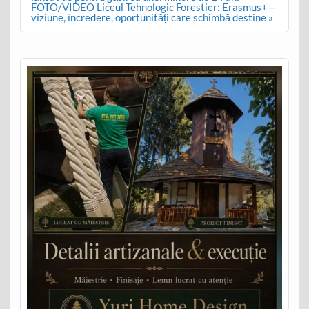
FOTO/VIDEO Liceul Tehnologic Forestier: Erasmus+ –
viziune, încredere, oportunități care schimbă destine »