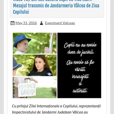
Mesajul transmis de Jandarmeria Vâlcea de Ziua
Copilului
May 31, 2026
Eveniment Valcean
Cu prilejul Zilei Internaționale a Copilului, reprezentanții
Inspectoratului de Jandarmi Județean Vâlcea au