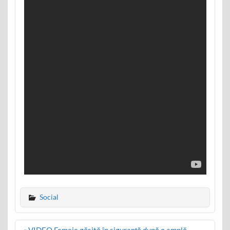
Social