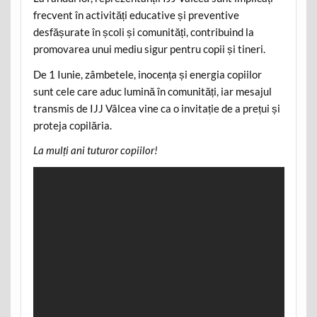
frecvent în activități educative și preventive
desfășurate în școli și comunități, contribuind la
promovarea unui mediu sigur pentru copii și tineri.
De 1 Iunie, zâmbetele, inocența și energia copiilor
sunt cele care aduc lumină în comunități, iar mesajul
transmis de IJJ Vâlcea vine ca o invitație de a prețui și
proteja copilăria.
La mulți ani tuturor copiilor!