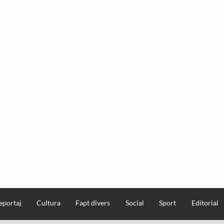
eportaj
Cultura
Fapt divers
Social
Sport
Editorial