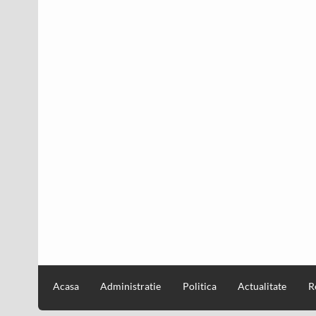
Acasa
Administratie
Politica
Actualitate
R