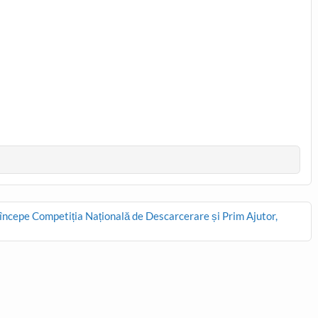
începe Competiția Națională de Descarcerare și Prim Ajutor,