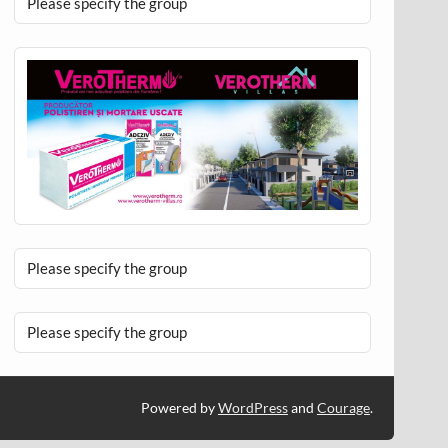
Please specify the group
Please specify the group
Please specify the group
Powered by
WordPress
and
Courage
.