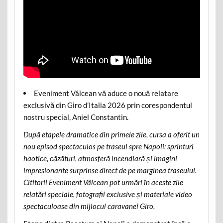
Eveniment Vâlcean vă aduce o nouă relatare
exclusivă din Giro d’Italia 2026 prin corespondentul
nostru special, Aniel Constantin.
După etapele dramatice din primele zile, cursa a oferit un
nou episod spectaculos pe traseul spre Napoli: sprinturi
haotice, căzături, atmosferă incendiară și imagini
impresionante surprinse direct de pe marginea traseului.
Cititorii Eveniment Vâlcean pot urmări în aceste zile
relatări speciale, fotografii exclusive și materiale video
spectaculoase din mijlocul caravanei Giro.