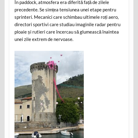
În paddock, atmosfera era diferită față de zilele
precedente. Se simțea tensiunea unei etape pentru
sprinteri. Mecanici care schimbau ultimele roți aero,
directori sportivi care studiau imaginile radar pentru
ploaie și rutieri care încercau să glumească înaintea
unei zile extrem de nervoase.