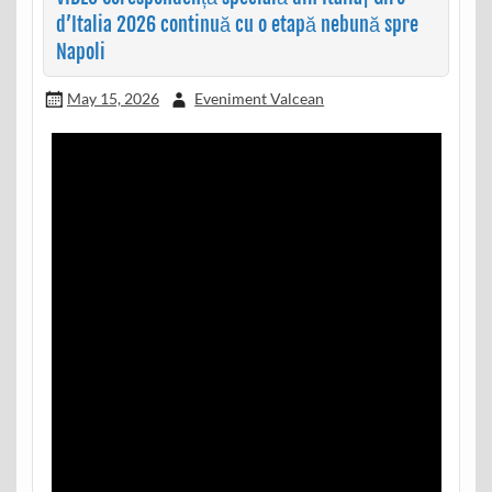
d’Italia 2026 continuă cu o etapă nebună spre
Napoli
May 15, 2026
Eveniment Valcean