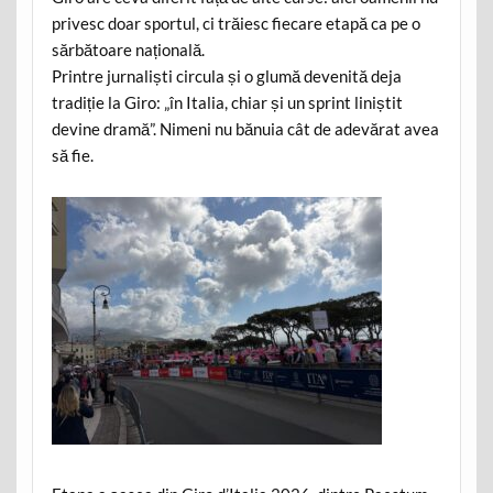
privesc doar sportul, ci trăiesc fiecare etapă ca pe o
sărbătoare națională.
Printre jurnaliști circula și o glumă devenită deja
tradiție la Giro: „în Italia, chiar și un sprint liniștit
devine dramă”. Nimeni nu bănuia cât de adevărat avea
să fie.