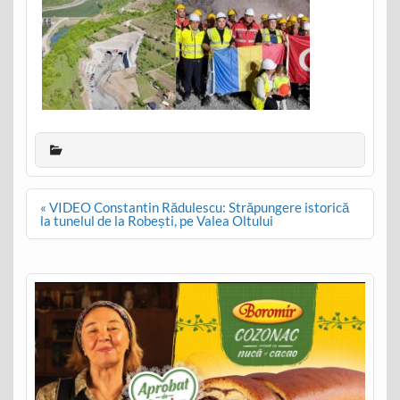
Post
« VIDEO Constantin Rădulescu: Străpungere istorică
navigation
la tunelul de la Robești, pe Valea Oltului