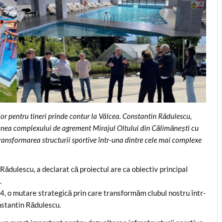
ilor pentru tineri prinde contur la Vâlcea. Constantin Rădulescu,
iunea complexului de agrement Mirajul Oltului din Călimănești cu
ansformarea structurii sportive într-una dintre cele mai complexe
ădulescu, a declarat că proiectul are ca obiectiv principal
.
, o mutare strategică prin care transformăm clubul nostru într-
onstantin Rădulescu.