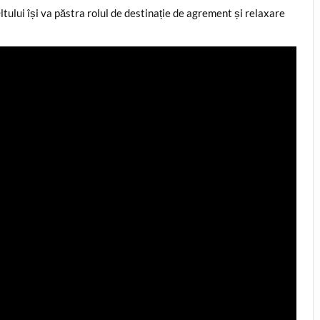
Oltului își va păstra rolul de destinație de agrement și relaxare