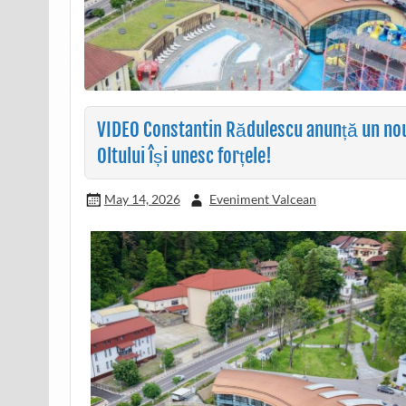
VIDEO Constantin Rădulescu anunță un nou 
Oltului își unesc forțele!
May 14, 2026
Eveniment Valcean