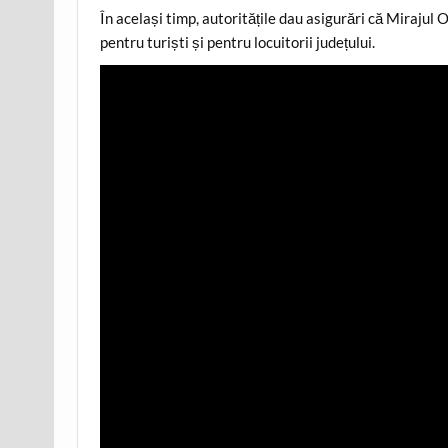
În același timp, autoritățile dau asigurări că Mirajul 
pentru turiști și pentru locuitorii județului.