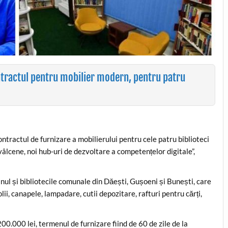
tractul pentru mobilier modern, pentru patru
ntractul de furnizare a mobilierului pentru cele patru biblioteci
e vâlcene, noi hub-uri de dezvoltare a competențelor digitale”,
ul și bibliotecile comunale din Dăești, Gușoeni și Bunești, care
lii, canapele, lampadare, cutii depozitare, rafturi pentru cărți,
00.000 lei, termenul de furnizare fiind de 60 de zile de la