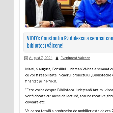
VIDEO: Constantin Rădulescu a semnat con
biblioteci vâlcene!
August 7, 2024
Eveniment Valcean
Marți, 6 august, Consiliul Județean Vâlcea a semnat co
ce vor fi reabilitate în cadrul proiectului „Bibliotecil
finanțat prin PNRR.
“Este vorba despre Biblioteca Județeană Antim Ivirean
vor fi dotate cu: mese de lectură, scaune rotative, foto
covoare etc.
Valoarea totală a produselor de mobilier este de cca 2