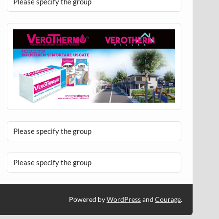
Please specify the group
Please specify the group
Please specify the group
Powered by
WordPress
and
Courage
.