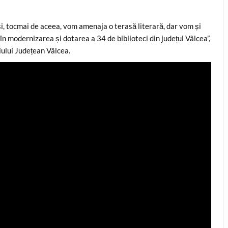
și, tocmai de aceea, vom amenaja o terasă literară, dar vom și
în modernizarea și dotarea a 34 de biblioteci din județul Vâlcea”,
iului Județean Vâlcea.