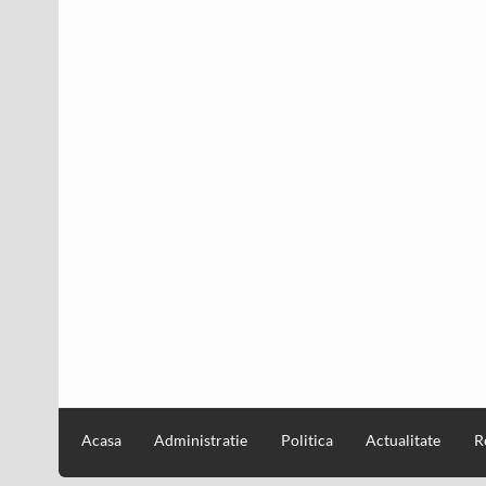
Acasa
Administratie
Politica
Actualitate
R