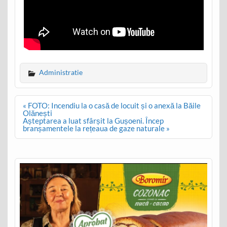
Administratie
Post
« FOTO: Incendiu la o casă de locuit și o anexă la Băile
navigation
Olănești
Așteptarea a luat sfârșit la Gușoeni. Încep
branșamentele la rețeaua de gaze naturale »