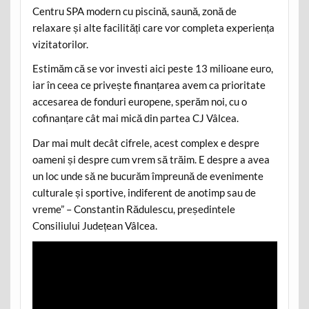
Centru SPA modern cu piscină, saună, zonă de
relaxare și alte facilități care vor completa experiența
vizitatorilor.
Estimăm că se vor investi aici peste 13 milioane euro,
iar în ceea ce privește finanțarea avem ca prioritate
accesarea de fonduri europene, sperăm noi, cu o
cofinanțare cât mai mică din partea CJ Vâlcea.
Dar mai mult decât cifrele, acest complex e despre
oameni și despre cum vrem să trăim. E despre a avea
un loc unde să ne bucurăm împreună de evenimente
culturale și sportive, indiferent de anotimp sau de
vreme” – Constantin Rădulescu, președintele
Consiliului Județean Vâlcea.