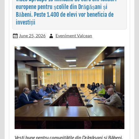
europene pentru școlile din Drăgășani și
Băbeni. Peste 1.400 de elevi vor beneficia de
investiții
June 25, 2026
Eveniment Valcean
Vești bune pentru comunitățile din Drăgășani și Băbeni.