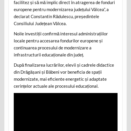
facilitez și să mă implic direct în atragerea de fonduri
europene pentru modernizarea județului Vâlcea”, a
declarat Constantin Rădulescu, președintele
Consiliului Județean Vâlcea.
Noile investiții confirmă interesul administrațiilor
locale pentru accesarea fondurilor europene și
continuarea procesului de modernizare a
infrastructurii educaționale din județ.
După finalizarea lucrărilor, elevii și cadrele didactice
din Drăgășani și Băbeni vor beneficia de spații
modernizate, mai eficiente energetic și adaptate
cerințelor actuale ale procesului educațional.