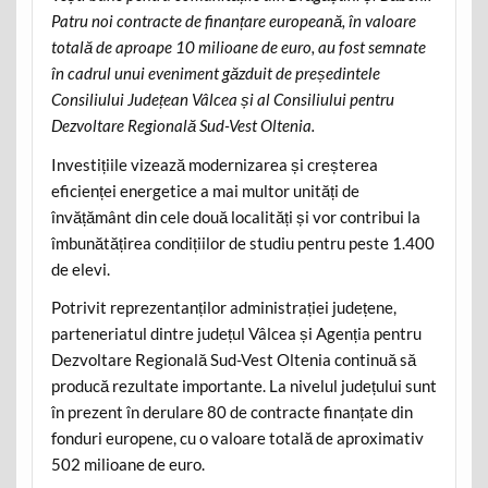
Patru noi contracte de finanțare europeană, în valoare
totală de aproape 10 milioane de euro, au fost semnate
în cadrul unui eveniment găzduit de președintele
Consiliului Județean Vâlcea și al Consiliului pentru
Dezvoltare Regională Sud-Vest Oltenia.
Investițiile vizează modernizarea și creșterea
eficienței energetice a mai multor unități de
învățământ din cele două localități și vor contribui la
îmbunătățirea condițiilor de studiu pentru peste 1.400
de elevi.
Potrivit reprezentanților administrației județene,
parteneriatul dintre județul Vâlcea și Agenția pentru
Dezvoltare Regională Sud-Vest Oltenia continuă să
producă rezultate importante. La nivelul județului sunt
în prezent în derulare 80 de contracte finanțate din
fonduri europene, cu o valoare totală de aproximativ
502 milioane de euro.