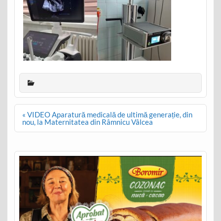
Post
« VIDEO Aparatură medicală de ultimă generație, din
navigation
nou, la Maternitatea din Râmnicu Vâlcea