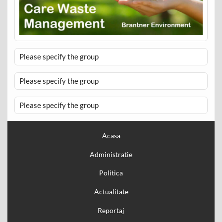
Please specify the group
Please specify the group
Please specify the group
Acasa
Administratie
Politica
Actualitate
Reportaj