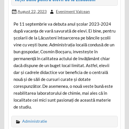
August 22, 2023
Eveniment Valcean
Pe 11 septembrie va debuta anul școlar 2023-2024
după vacanța de vară savurată de elevi. Ei bine, pentru
școlarii de la Lăcusteni întoarcerea pe băncile școlii
vine cu vești bune. Administrația locală condusă de un
bun gospodar, Cosmin Bocșaru, investește în
permanență în calitatea actului de învățământ chiar
dacă dispune de un buget local limitat. Astfel, elevii
dar și cadrele didactice vor beneficia de o centrală
nouă și de săli de cursuri curate și dotate
corespunzător. De asemenea, o nouă veste bună este
reabilitarea laboratorului de chimie, mai ales că în
localitate cei mici sunt pasionați de această materie
de studiu.
Administratie