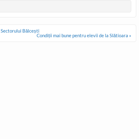
 Sectorului Bălcești
Condiții mai bune pentru elevii de la Slătioara »