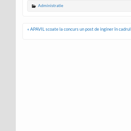
Administratie
Post
« APAVIL scoate la concurs un post de inginer în cadrul
navigation