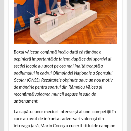
Boxul vâlcean confirmă încă o dată că rămâne o
pepinieră importantă de talent, după ce doi sportivi ai
secției locale au urcat pe cea mai înaltă treaptă a
podiumului în cadrul Olimpiadei Naționale a Sportului
Școlar (ONSS). Rezultatele obținute aduc un nou motiv
de mândrie pentru sportul din Râmnicu Vâlcea și
reconfirmă valoarea muncii depuse în sala de
antrenament.
La capătul unor meciuri intense și al unei competiții în
care au avut de înfruntat adversari valoroși din
întreaga țară, Marin Cocoș a cucerit titlul de campion