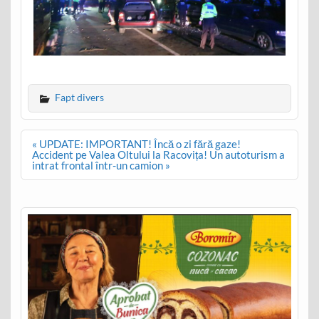
Fapt divers
Post
« UPDATE: IMPORTANT! Încă o zi fără gaze!
navigation
Accident pe Valea Oltului la Racovița! Un autoturism a
intrat frontal într-un camion »