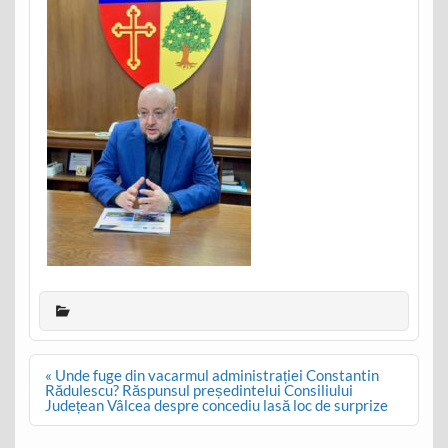
Post
« Unde fuge din vacarmul administrației Constantin
navigation
Rădulescu? Răspunsul președintelui Consiliului
Județean Vâlcea despre concediu lasă loc de surprize