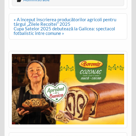
Post
« A început înscrierea producătorilor agricoli pentru
navigation
târgul „Zilele Recoltei” 2025
Cupa Satelor 2025 debutează la Galicea: spectacol
fotbalistic între comune »