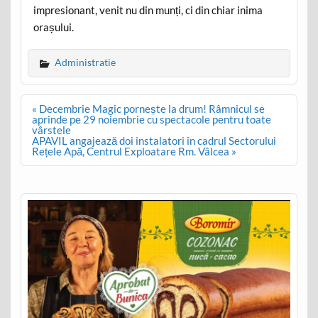
impresionant, venit nu din munți, ci din chiar inima
orașului.
Administratie
Post
« Decembrie Magic pornește la drum! Râmnicul se
navigation
aprinde pe 29 noiembrie cu spectacole pentru toate
vârstele
APAVIL angajează doi instalatori în cadrul Sectorului
Rețele Apă, Centrul Exploatare Rm. Vâlcea »