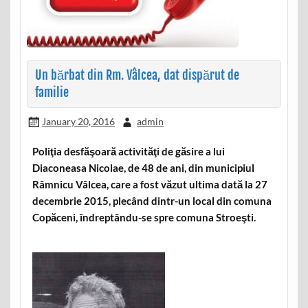
Un bărbat din Rm. Vâlcea, dat dispărut de
familie
January 20, 2016
admin
Poliţia desfăşoară activităţi de găsire a lui
Diaconeasa Nicolae, de 48 de ani, din municipiul
Râmnicu Vâlcea, care a fost văzut ultima dată la 27
decembrie 2015, plecând dintr-un local din comuna
Copăceni, îndreptându-se spre comuna Stroeşti.