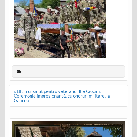
Post
« Ultimul salut pentru veteranul Ilie Ciocan.
navigation
Ceremonie impresionantă, cu onoruri militare, la
Galicea