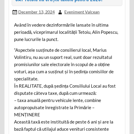
December 13, 2024
Eveniment Valcean
Având în vedere dezinformările lansate în ultima
perioadă, viceprimarul localității Tetoiu, Alin Popescu,
pune lucrurile la punct.
“Aspectele susținute de consilierul local, Marius
Volintiru, nu au un suport real, sunt doar rezultatul
promisiunilor sale electorale în scopul de a obține
voturi, așa cum a susținut și în ședința comisiilor de
specialitate.
În REALITATE, după ședința Consiliului Local au fost
disputate câteva taxe, după cum urmează:
– taxa anuală pentru vehicule lente, combine
autopropulsate înregistrate la Primărie –
MENȚINERE
Această taxă este instituită de peste 6 ani și are la
bază faptul că utilajul aduce venituri consistente