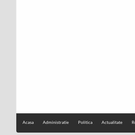
Acasa
Administratie
Politica
Actualitate
R