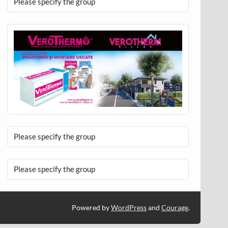
Please specify the group
Please specify the group
Please specify the group
Powered by
WordPress
and
Courage
.