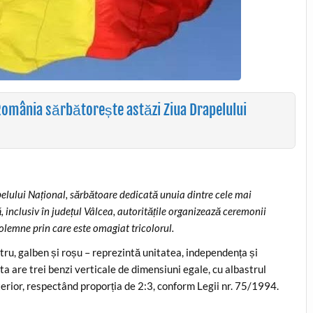
. România sărbătorește astăzi Ziua Drapelului
elului Național, sărbătoare dedicată unuia dintre cele mai
, inclusiv în județul Vâlcea, autoritățile organizează ceremonii
olemne prin care este omagiat tricolorul.
stru, galben și roșu – reprezintă unitatea, independența și
a are trei benzi verticale de dimensiuni egale, cu albastrul
xterior, respectând proporția de 2:3, conform Legii nr. 75/1994.