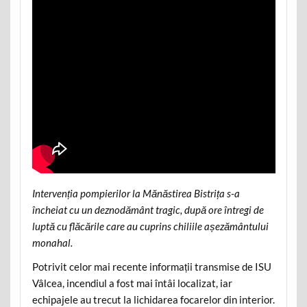
Intervenția pompierilor la Mănăstirea Bistrița s-a
încheiat cu un deznodământ tragic, după ore întregi de
luptă cu flăcările care au cuprins chiliile așezământului
monahal.
Potrivit celor mai recente informații transmise de ISU
Vâlcea, incendiul a fost mai întâi localizat, iar
echipajele au trecut la lichidarea focarelor din interior.