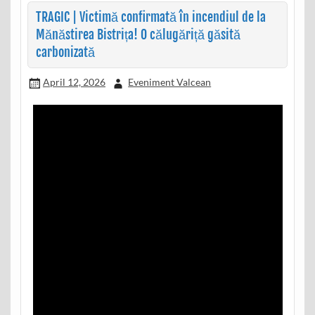
TRAGIC | Victimă confirmată în incendiul de la
Mănăstirea Bistrița! O călugăriță găsită
carbonizată
April 12, 2026
Eveniment Valcean