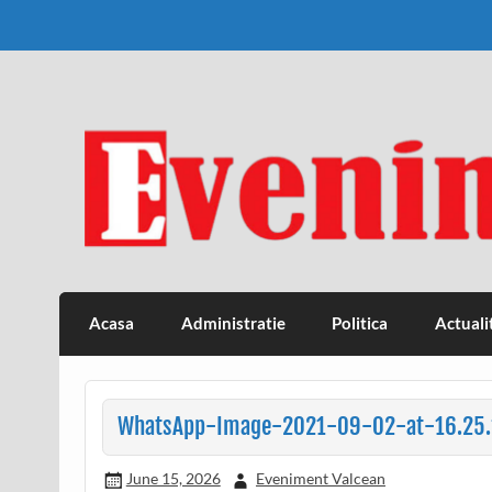
Skip
to
content
Eveniment Valcean
Acasa
Administratie
Politica
Actuali
WhatsApp-Image-2021-09-02-at-16.25.
June 15, 2026
Eveniment Valcean