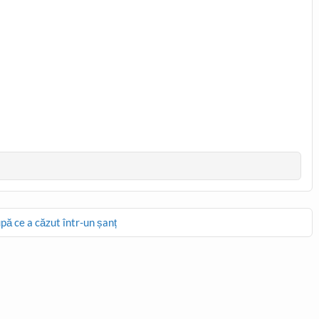
upă ce a căzut într-un șanț