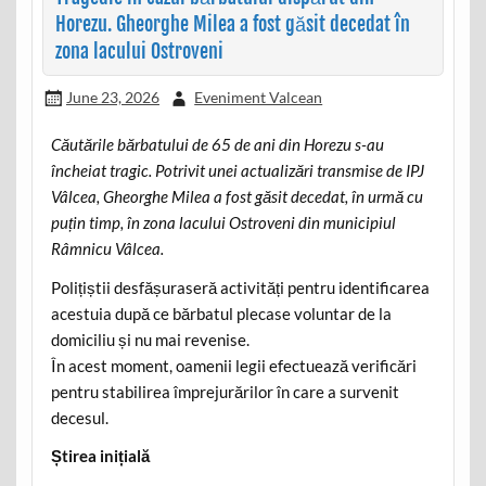
Horezu. Gheorghe Milea a fost găsit decedat în
zona lacului Ostroveni
June 23, 2026
Eveniment Valcean
Căutările bărbatului de 65 de ani din Horezu s-au
încheiat tragic. Potrivit unei actualizări transmise de IPJ
Vâlcea, Gheorghe Milea a fost găsit decedat, în urmă cu
puțin timp, în zona lacului Ostroveni din municipiul
Râmnicu Vâlcea.
Polițiștii desfășuraseră activități pentru identificarea
acestuia după ce bărbatul plecase voluntar de la
domiciliu și nu mai revenise.
În acest moment, oamenii legii efectuează verificări
pentru stabilirea împrejurărilor în care a survenit
decesul.
Știrea inițială