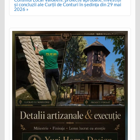
și concluzii ale Curții de Conturi în ședința din 29 mai
2026 »