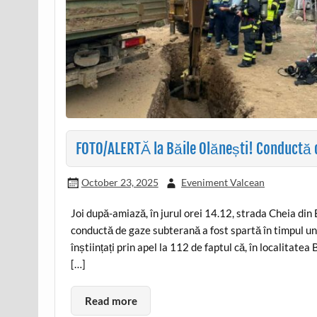
FOTO/ALERTĂ la Băile Olănești! Conductă de
October 23, 2025
Eveniment Valcean
Joi după-amiază, în jurul orei 14.12, strada Cheia din 
conductă de gaze subterană a fost spartă în timpul unor
înștiințați prin apel la 112 de faptul că, în localitatea
[…]
Read more