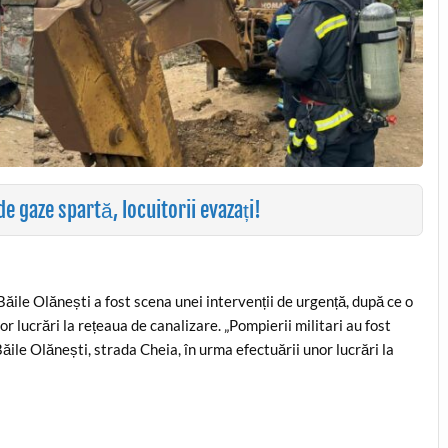
 gaze spartă, locuitorii evazați!
Băile Olănești a fost scena unei intervenții de urgență, după ce o
 lucrări la rețeaua de canalizare. „Pompierii militari au fost
 Băile Olănești, strada Cheia, în urma efectuării unor lucrări la