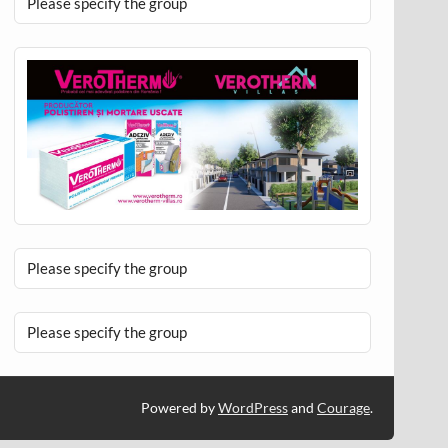
Please specify the group
Please specify the group
Please specify the group
Powered by
WordPress
and
Courage
.