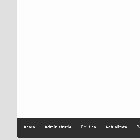
Acasa
Administratie
Politica
Actualitate
R