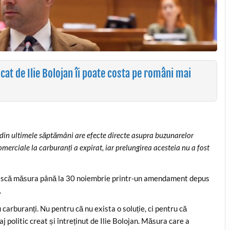
cat de Ilie Bolojan îi poate costa pe români mai
din ultimele săptămâni are efecte directe asupra buzunarelor
erciale la carburanți a expirat, iar prelungirea acesteia nu a fost
ească măsura până la 30 noiembrie printr-un amendament depus
.
carburanți. Nu pentru că nu exista o soluție, ci pentru că
 politic creat și întreținut de Ilie Bolojan. Măsura care a