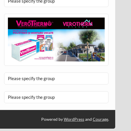
Please specify the group
Please specify the group
Please specify the group
Powered by
WordPress
and
Courage
.