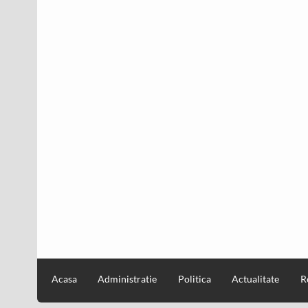
Acasa
Administratie
Politica
Actualitate
R