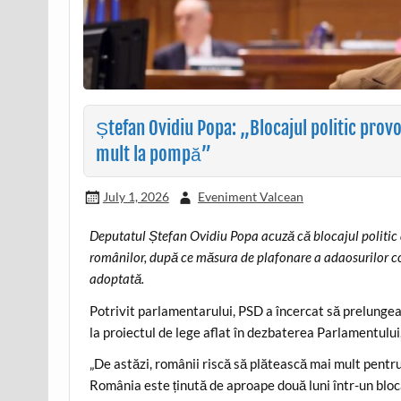
Ștefan Ovidiu Popa: „Blocajul politic provo
mult la pompă”
July 1, 2026
Eveniment Valcean
Deputatul Ștefan Ovidiu Popa acuză că blocajul politic 
românilor, după ce măsura de plafonare a adaosurilor com
adoptată.
Potrivit parlamentarului, PSD a încercat să prelung
la proiectul de lege aflat în dezbaterea Parlamentului
„De astăzi, românii riscă să plătească mai mult pentru 
România este ținută de aproape două luni într-un blocaj