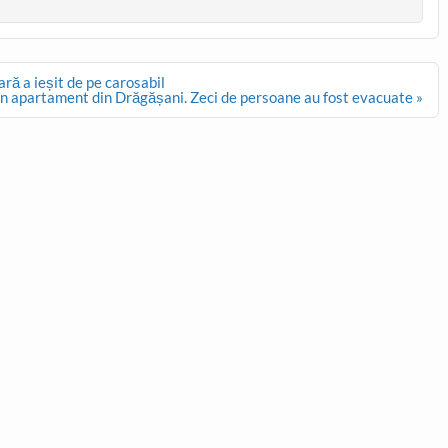
ară a ieșit de pe carosabil
un apartament din Drăgășani. Zeci de persoane au fost evacuate »