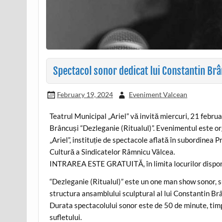
Spectacol sonor dedicat lui Constantin Brâ
February 19, 2024
Eveniment Valcean
Teatrul Municipal „Ariel” vă invită miercuri, 21 febru
Brâncuși “Dezleganie (Ritualul)”. Evenimentul este 
„Ariel”, instituție de spectacole aflată în subordinea
Cultură a Sindicatelor Râmnicu Vâlcea.
INTRAREA ESTE GRATUITĂ, în limita locurilor dispon
“Dezleganie (Ritualul)” este un one man show sonor, 
structura ansamblului sculptural al lui Constantin Brâ
Durata spectacolului sonor este de 50 de minute, timp 
sufletului.