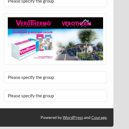
Please specify the group
Please specify the group
Please specify the group
Powered by
WordPress
and
Courage
.