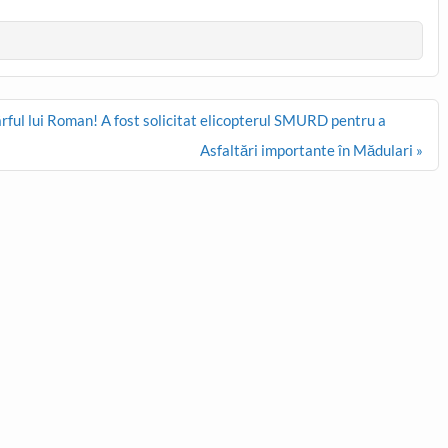
l lui Roman! A fost solicitat elicopterul SMURD pentru a
Asfaltări importante în Mădulari »