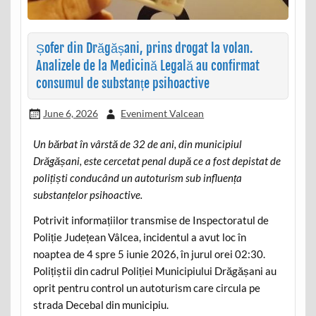
Șofer din Drăgășani, prins drogat la volan.
Analizele de la Medicină Legală au confirmat
consumul de substanțe psihoactive
June 6, 2026
Eveniment Valcean
Un bărbat în vârstă de 32 de ani, din municipiul
Drăgășani, este cercetat penal după ce a fost depistat de
polițiști conducând un autoturism sub influența
substanțelor psihoactive.
Potrivit informațiilor transmise de Inspectoratul de
Poliție Județean Vâlcea, incidentul a avut loc în
noaptea de 4 spre 5 iunie 2026, în jurul orei 02:30.
Polițiștii din cadrul Poliției Municipiului Drăgășani au
oprit pentru control un autoturism care circula pe
strada Decebal din municipiu.