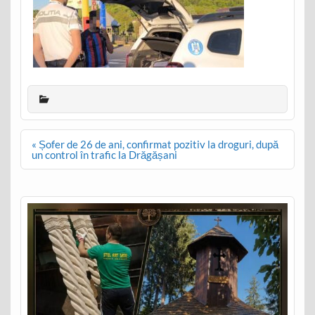
Post
« Șofer de 26 de ani, confirmat pozitiv la droguri, după
navigation
un control în trafic la Drăgășani