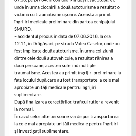
unde în urma ciocnirii a două autoturisme a rezultat o
victimă cu traumatisme ușoare. Aceasta a primit
îngrijiri medicale preliminare din partea echipajului
SMURD.
– accidentul produs în data de 07.08.2018, la ora
12.11, în Drăgășani, pe strada Valea Caselor, unde au
fost implicate două autoturisme. În urma coliziunii
dintre cele două autovehicule, a rezultat rănirea a
două persoane, acestea suferind multiple
traumatisme. Acestea au primit îngrijiri preliminare la
fața locului după care au fost transportate la cele mai
apropiate unități medicale pentru îngrijiri
suplimentare.
După finalizarea cercetărilor, traficul rutier a revenit
la normal.
În cazul celorlalte persoane s-a dispus transportarea
la cele mai apropiate unități medicale pentru îngrijiri
și investigații suplimentare.