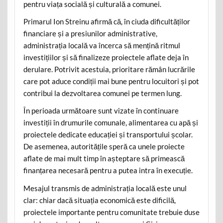
pentru viața socială și culturală a comunei.
Primarul Ion Streinu afirmă că, în ciuda dificultăților
financiare și a presiunilor administrative,
administrația locală va încerca să mențină ritmul
investițiilor și să finalizeze proiectele aflate deja în
derulare. Potrivit acestuia, prioritare rămân lucrările
care pot aduce condiții mai bune pentru locuitori și pot
contribui la dezvoltarea comunei pe termen lung.
În perioada următoare sunt vizate în continuare
investiții în drumurile comunale, alimentarea cu apă și
proiectele dedicate educației și transportului școlar.
De asemenea, autoritățile speră ca unele proiecte
aflate de mai mult timp în așteptare să primească
finanțarea necesară pentru a putea intra în execuție.
Mesajul transmis de administrația locală este unul
clar: chiar dacă situația economică este dificilă,
proiectele importante pentru comunitate trebuie duse