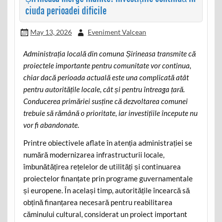
ciuda perioadei dificile
May 13, 2026
Eveniment Valcean
Administrația locală din comuna Șirineasa transmite că
proiectele importante pentru comunitate vor continua,
chiar dacă perioada actuală este una complicată atât
pentru autoritățile locale, cât și pentru întreaga țară.
Conducerea primăriei susține că dezvoltarea comunei
trebuie să rămână o prioritate, iar investițiile începute nu
vor fi abandonate.
Printre obiectivele aflate în atenția administrației se
numără modernizarea infrastructurii locale,
îmbunătățirea rețelelor de utilități și continuarea
proiectelor finanțate prin programe guvernamentale
și europene. În același timp, autoritățile încearcă să
obțină finanțarea necesară pentru reabilitarea
căminului cultural, considerat un proiect important