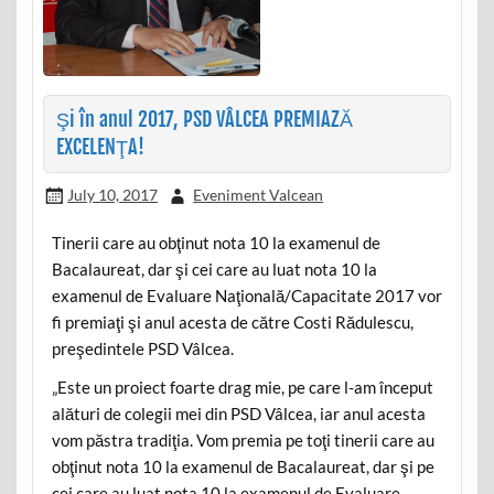
Şi în anul 2017, PSD VÂLCEA PREMIAZĂ
EXCELENŢA!
July 10, 2017
Eveniment Valcean
Tinerii care au obţinut nota 10 la examenul de
Bacalaureat, dar şi cei care au luat nota 10 la
examenul de Evaluare Naţională/Capacitate 2017 vor
fi premiaţi şi anul acesta de către Costi Rădulescu,
preşedintele PSD Vâlcea.
„Este un proiect foarte drag mie, pe care l-am început
alături de colegii mei din PSD Vâlcea, iar anul acesta
vom păstra tradiţia. Vom premia pe toţi tinerii care au
obţinut nota 10 la examenul de Bacalaureat, dar şi pe
cei care au luat nota 10 la examenul de Evaluare