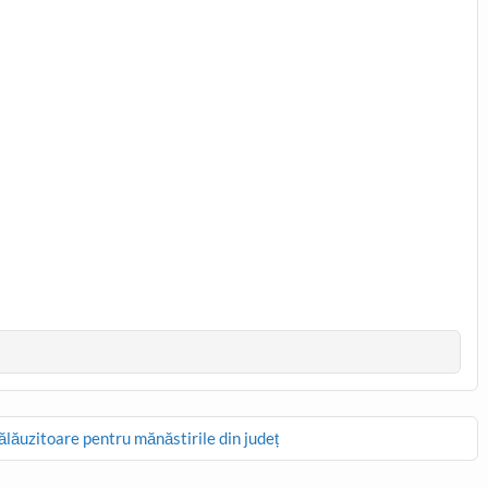
 călăuzitoare pentru mănăstirile din județ