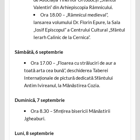
Valentin” din Arhiepiscopia Râmnicului.
Ora 18.00 – „Râmnicul medieval”,
lansarea volumului Dr. Florin Epure, la Sala
„Iosif Episcopul” a Centrului Cultural „Sfântul
Ierarh Calinic de la Cernica”.
Sâmbătă, 6 septembrie
Ora 17.00 – „Floarea cu străluciri de aur a
toată arta cea bună”, deschiderea Taberei
Internaționale de pictură dedicată Sfântului
Antim Ivireanul, la Mănăstirea Cozia.
Duminică, 7 septembrie
Ora 8.30 – Sfințirea bisericii Mănăstirii
Jgheaburi.
Luni, 8 septembrie