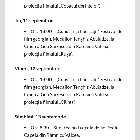
proiecția filmului „Copacul dorințelor”.
Joi, 11 septembrie
Ora 18.00 – „Conștiința libertății”. Festival de
film georgian. Medalion Tenghiz Abuladze, la
Cinema Geo Saizescu din Râmnicu Vâlcea,
proiecția filmului „Ruga”.
Vineri, 12 septembrie
Ora 18.00 – „Conștiința libertății”. Festival de
film georgian. Medalion Tenghiz Abuladze, la
Cinema Geo Saizescu din Râmnicu Vâlcea,
proiecția filmului „Căința”.
Sâmbătă, 13 septembrie
Ora 8.30 – Sfințirea noii capele de pe Dealul
Capela din Râmnicu Vâlcea.