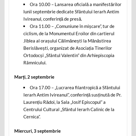
Ora 10.00 – Lansarea oficială a manifestărilor
lunii septembrie dedicate Sfântului Ierarh Antim
Ivireanul, conferință de presă.
Ora 11.00 – „Comuniune în mișcare”, tur de
ciclism, de la Monumentul Eroilor din cartierul
Jiblea al orașului Călimănești la Mănăstirea
Berislăvești, organizat de Asociația Tinerilor
Ortodocși „Sfântul Valentin” din Arhiepiscopia
Râmnicului.
Marți, 2 septembrie
Ora 17.00 – „Lucrarea filantropică a Sfântului
Ierarh Antim Ivireanul”, conferință susținută de Pr.
Laurențiu Rădoi, la Sala „Iosif Episcopul” a
Centrului Cultural „Sfântul Ierarh Calinic de la
Cernica”.
Miercuri, 3 septembrie