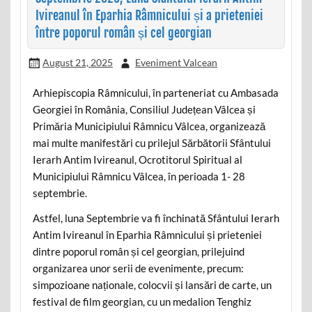
Ivireanul în Eparhia Râmnicului și a prieteniei
între poporul român și cel georgian
August 21, 2025
Eveniment Valcean
Arhiepiscopia Râmnicului, în parteneriat cu Ambasada
Georgiei în România, Consiliul Județean Vâlcea și
Primăria Municipiului Râmnicu Vâlcea, organizează
mai multe manifestări cu prilejul Sărbătorii Sfântului
Ierarh Antim Ivireanul, Ocrotitorul Spiritual al
Municipiului Râmnicu Vâlcea, în perioada 1- 28
septembrie.
Astfel, luna Septembrie va fi închinată Sfântului Ierarh
Antim Ivireanul în Eparhia Râmnicului și prieteniei
dintre poporul român și cel georgian, prilejuind
organizarea unor serii de evenimente, precum:
simpozioane naționale, colocvii și lansări de carte, un
festival de film georgian, cu un medalion Tenghiz