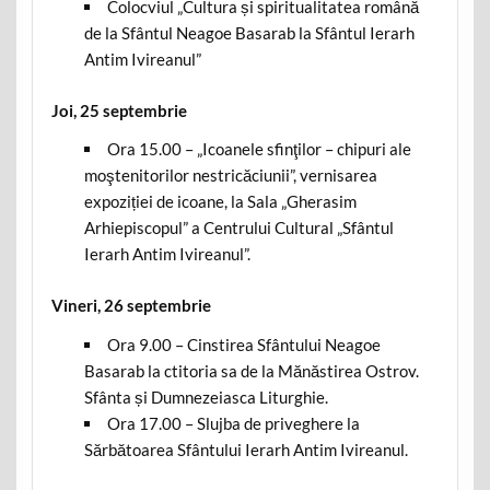
Colocviul „Cultura și spiritualitatea română
de la Sfântul Neagoe Basarab la Sfântul Ierarh
Antim Ivireanul”
Joi, 25 septembrie
Ora 15.00 – „Icoanele sfinţilor – chipuri ale
moştenitorilor nestricăciunii”, vernisarea
expoziției de icoane, la Sala „Gherasim
Arhiepiscopul” a Centrului Cultural „Sfântul
Ierarh Antim Ivireanul”.
Vineri, 26 septembrie
Ora 9.00 – Cinstirea Sfântului Neagoe
Basarab la ctitoria sa de la Mănăstirea Ostrov.
Sfânta și Dumnezeiasca Liturghie.
Ora 17.00 – Slujba de priveghere la
Sărbătoarea Sfântului Ierarh Antim Ivireanul.