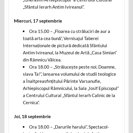
„Sfântul Ierarh Antim Ivireanul”.
Miercuri, 17 septembrie
Ora 15.00 – „Floarea cu străluciri de aur a
toată arta cea bună”, Vernisajul Taberei
Internaționale de pictură dedicată Sfântului
Antim Ivireanul, la Muzeul de Artă „Casa Simian”
din Râmnicu Vâlcea.
Ora 18.00 – „Strălucește peste noi, Doamne,
slava Ta!”, lansarea volumului de studii teologice
a Înaltpreasfințitului Părinte Varsanufie,
Arhiepiscopul Râmnicului, la Sala „Iosif Episcopul”
a Centrului Cultural „Sfântul Ierarh Calinic de la
Cernica”.
Joi, 18 septembrie
Ora 18.00 – „Darurile harului”, Spectacol-