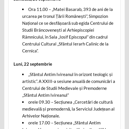
Ora 11.00 – „Matei Basarab, 393 de ani de la
urcarea pe tronul Țării Românești”, Simpozion
Național ce se desfășoară sub egida Centrului de
Studii Brâncovenești al Arhiepiscopiei
Râmnicului, în Sala „Iosif Episcopul” din cadrul
Centrului Cultural „Sfântul Ierarh Calinic de la
Cernica”.
Luni, 22 septembrie
„Sfântul Antim Ivireanul în orizont teologic și
artistic”. A XXIII-a sesiune anuală de comunicări a
Centrului de Studii Medievale și Premoderne
„Sfântul Antim Ivireanul”
orele 09.30 – Secțiunea „Cercetări de cultură
medievală și premodernă, la Serviciul Județean al
Arhivelor Naționale.
orele 17.00 – Secțiunea „Sfântul Antim