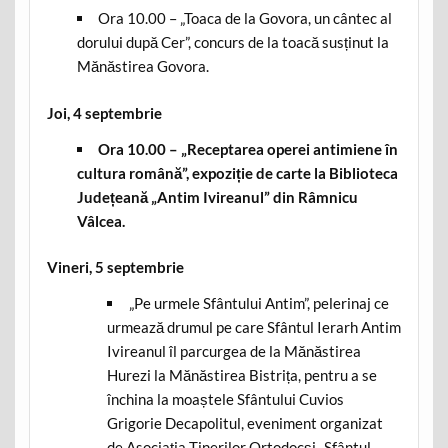
Ora 10.00 – „Toaca de la Govora, un cântec al
dorului după Cer”, concurs de la toacă susținut la
Mănăstirea Govora.
Joi, 4 septembrie
Ora 10.00 – „Receptarea operei antimiene în
cultura română”, expoziție de carte la Biblioteca
Județeană „Antim Ivireanul” din Râmnicu
Vâlcea.
Vineri, 5 septembrie
„Pe urmele Sfântului Antim”, pelerinaj ce
urmează drumul pe care Sfântul Ierarh Antim
Ivireanul îl parcurgea de la Mănăstirea
Hurezi la Mănăstirea Bistrița, pentru a se
închina la moaștele Sfântului Cuvios
Grigorie Decapolitul, eveniment organizat
de Asociația Tinerilor Ortodocși „Sfântul